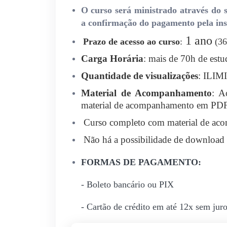
O curso será ministrado através do s
a confirmação do pagamento pela inst
1 ano
Prazo de acesso ao curso
:
(36
Carga Horária
: mais de 70h de estu
Quantidade de visualizações
: ILI
Material de Acompanhamento
: A
material de acompanhamento em PDF 
Curso completo com material de ac
Não há a possibilidade de download 
FORMAS DE PAGAMENTO:
- Boleto bancário ou PIX
- Cartão de crédito em até 12x sem jur