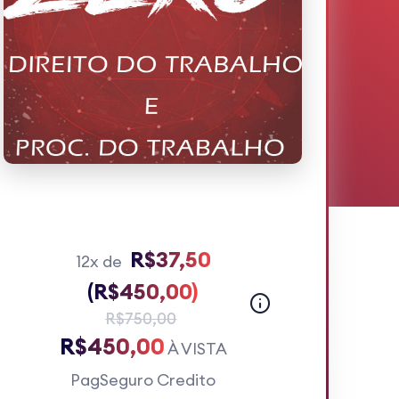
R$37,50
12x de
(R$450,00)
R$750,00
R$450,00
À VISTA
PagSeguro Credito