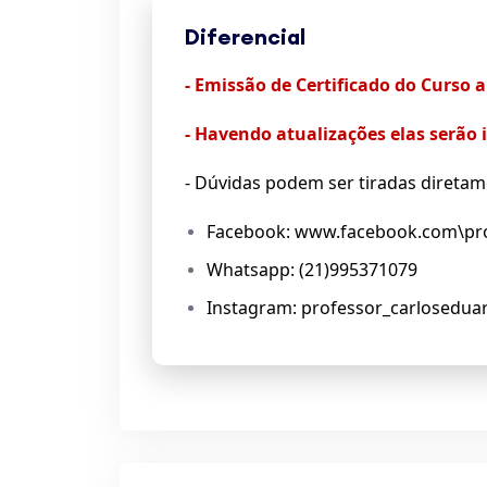
Diferencial
- Emissão de Certificado do Curso
- Havendo atualizações elas serão
- Dúvidas podem ser tiradas diretam
Facebook: www.facebook.com\pro
Whatsapp: (21)995371079
Instagram: professor_carlosedua