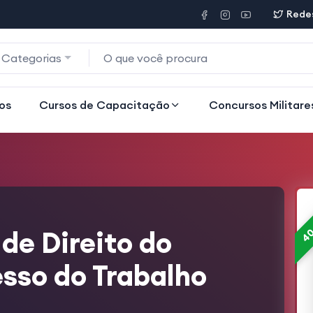
Redes
 Categorias
os
Cursos de Capacitação
Concursos Militare
40
de Direito do
esso do Trabalho