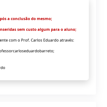
 após a conclusão do mesmo;
 inseridas sem custo algum para o aluno;
ente com o Prof. Carlos Eduardo através:
fessorcarloseduardobarreto;
rdo