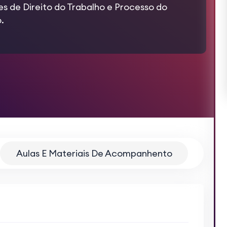
s de Direito do Trabalho e Processo do
.
Aulas E Materiais De Acompanhento