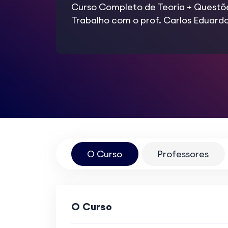
Curso Completo de Teoria + Questõe
Trabalho com o prof. Carlos Eduardo
O Curso
Professores
O Curso