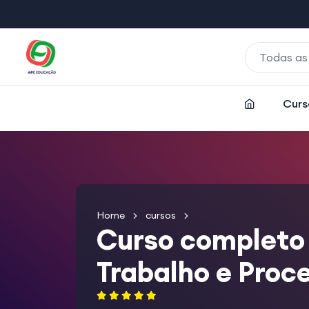
Todas as
Curs
Home
cursos
Curso completo 
Trabalho e Proc