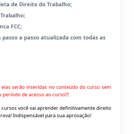
ta de Direito do Trabalho;
Trabalho;
nca FCC;
passo a passo atualizada com todas as
 elas serão inseridas no conteúdo do curso sem
 período de acesso ao curso!!!
rsos você vai aprender definitivamente direito
prova! Indispensável para sua aprovação!