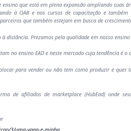
de ensino que está em plena expansão ampliando suas
gando à OAB e nos cursos de capacitação e também ca
 parceiros que também estejam em busca de crescimento 
à distância. Prezamos pela qualidade em nosso ensino 
tam no ensino EAD e neste mercado cuja tendência é o c
locar para vender ou não tem como produzir e quer ti
rma de afiliados de marketplace (HubEad) onde seu
br
tuicao/3/uma-vaga-e-minha