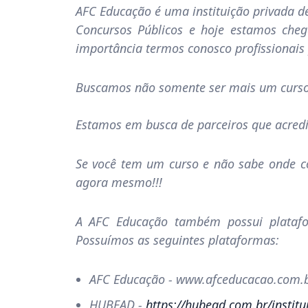
AFC Educação é uma instituição privada 
Concursos Públicos e hoje estamos che
importância termos conosco profissionais
Buscamos não somente ser mais um curso 
Estamos em busca de parceiros que acredi
Se você tem um curso e não sabe onde co
agora mesmo!!!
A AFC Educação também possui platafo
Possuímos as seguintes plataformas:
AFC Educação - www.afceducacao.com.
HUBEAD -
https://hubead.com.br/insti