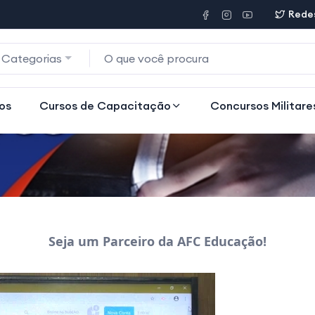
Redes
 Categorias
os
Cursos de Capacitação
Concursos Militare
Seja um Parceiro da AFC Educação!