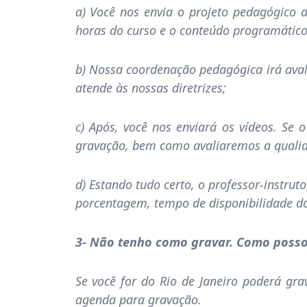
a) Você nos envia o projeto pedagógico d
horas do curso e o conteúdo programático
b) Nossa coordenação pedagógica irá aval
atende às nossas diretrizes;
c) Após, você nos enviará os vídeos. Se 
gravação, bem como avaliaremos a qualida
d) Estando tudo certo, o professor-instrut
porcentagem, tempo de disponibilidade dos
3- Não tenho como gravar. Como posso
Se você for do Rio de Janeiro poderá gr
agenda para gravação.