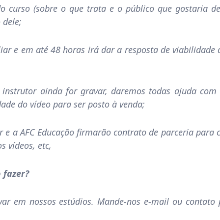
o curso (sobre o que trata e o público que gostaria d
 dele;
iar e em até 48 horas irá dar a resposta de viabilidade
o instrutor ainda for gravar, daremos todas ajuda co
de do vídeo para ser posto à venda;
or e a AFC Educação firmarão contrato de parceria para 
 vídeos, etc,
 fazer?
avar em nossos estúdios. Mande-nos e-mail ou contato 