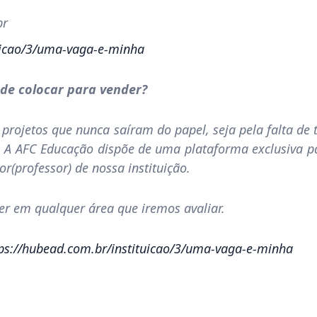
br
tuicao/3/uma-vaga-e-minha
de colocar para vender?
 projetos que nunca saíram do papel, seja pela falta de
. A AFC Educação dispõe de uma plataforma exclusiva pa
r(professor) de nossa instituição.
ser em qualquer área que iremos avaliar.
ps://hubead.com.br/instituicao/3/uma-vaga-e-minha