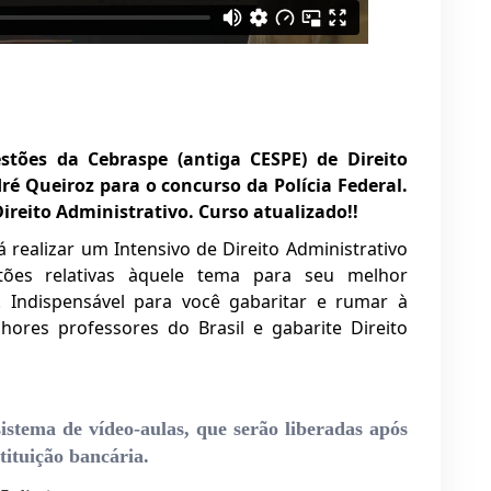
stões da Cebraspe (antiga CESPE) de Direito
ré Queiroz para o concurso da Polícia Federal.
ireito Administrativo. Curso atualizado!!
 realizar um Intensivo de Direito Administrativo
tões relativas àquele tema para seu melhor
 Indispensável para você gabaritar e rumar à
res professores do Brasil e gabarite Direito
istema de vídeo-aulas, que serão liberadas após
ituição bancária.