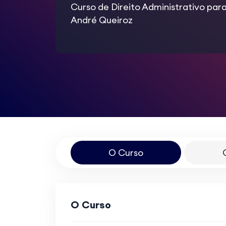
Curso de Direito Administrativo para
André Queiroz
O Curso
O Curso