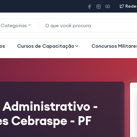
Redes
 Categorias
os
Cursos de Capacitação
Concursos Militare
 Administrativo -
es Cebraspe - PF