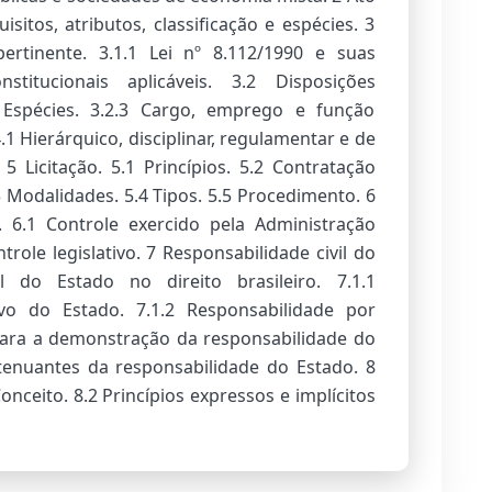
isitos, atributos, classificação e espécies. 3
pertinente. 3.1.1 Lei nº 8.112/1990 e suas
nstitucionais aplicáveis. 3.2 Disposições
.2 Espécies. 3.2.3 Cargo, emprego e função
.1 Hierárquico, disciplinar, regulamentar e de
5 Licitação. 5.1 Princípios. 5.2 Contratação
.3 Modalidades. 5.4 Tipos. 5.5 Procedimento. 6
. 6.1 Controle exercido pela Administração
ntrole legislativo. 7 Responsabilidade civil do
il do Estado no direito brasileiro. 7.1.1
vo do Estado. 7.1.2 Responsabilidade por
para a demonstração da responsabilidade do
tenuantes da responsabilidade do Estado. 8
onceito. 8.2 Princípios expressos e implícitos