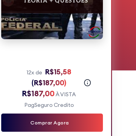
R$15,58
12x de
(R$187,00)
R$187,00
À VISTA
PagSeguro Credito
Comprar Agora