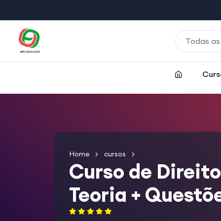
Todas as
Curs
Home
cursos
Curso de Direito
Teoria + Questõ