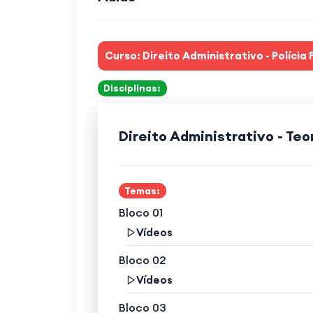
Curso: Direito Administrativo - Polícia
Disciplinas:
Direito Administrativo - Te
Temas:
Bloco 01
Vídeos
Bloco 02
Vídeos
Bloco 03