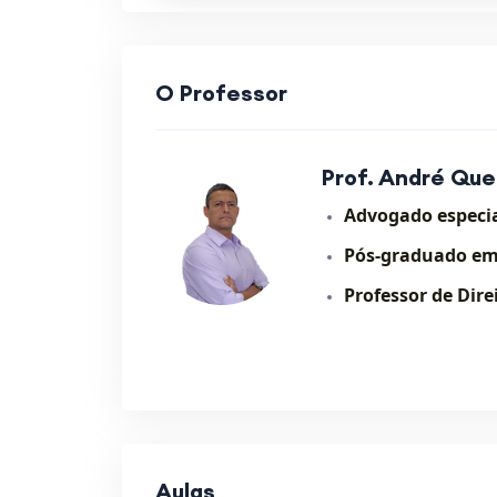
O Professor
Prof. André Que
Advogado especia
Pós-graduado em
Professor de Dire
Aulas