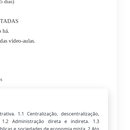
5 dias)
MITADAS
o há.
das vídeo-aulas.
os
tiva. 1.1 Centralização, descentralização,
1.2 Administração direta e indireta. 1.3
licas e sociedades de economia mista. 2 Ato