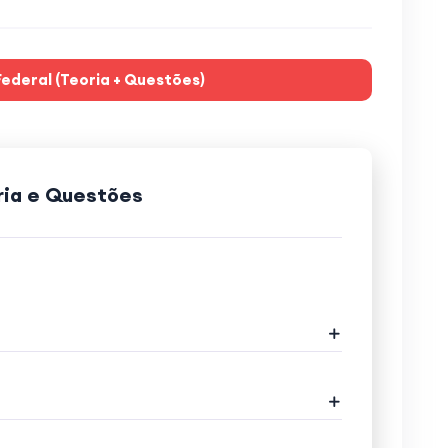
 Federal (Teoria + Questões)
oria e Questões