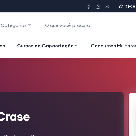
Redes
 Categorias
os
Cursos de Capacitação
Concursos Militare
 Crase