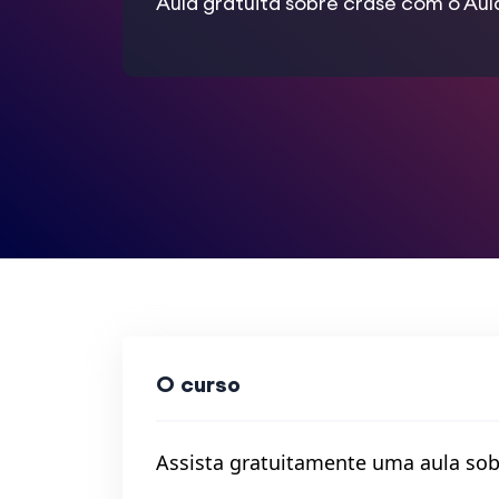
Aula gratuita sobre crase com o Aul
O curso
Assista gratuitamente uma aula sob