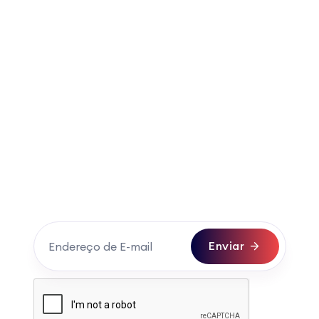
Assine o Newsletter
Fique sempre informado com as atualizações
dos nossos produtos e serviços. Cadastre seu
e-mail e assine nosso newsletter.
Enviar