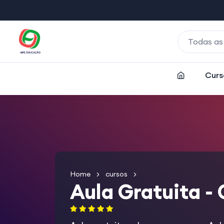
Todas as
Curs
Home
cursos
Aula Gratuita -