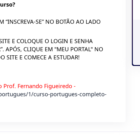
curso?
EM “INSCREVA-SE” NO BOTÃO AO LADO
ITE E COLOQUE O LOGIN E SENHA
”. APÓS, CLIQUE EM "MEU PORTAL" NO
 SITE E COMECE A ESTUDAR!
Prof. Fernando Figueiredo -
portugues/1/curso-portugues-completo-