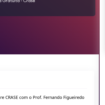
a Gratuita - Crase
re CRASE com o Prof. Fernando Figueiredo