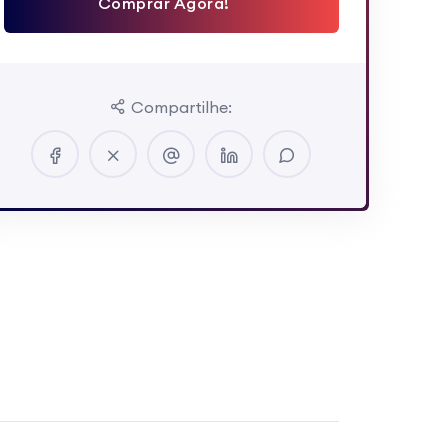
Comprar Agora!
Compartilhe: