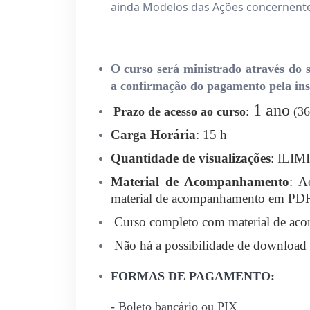
ainda Modelos das Ações concernente
O curso será ministrado através do s
a confirmação do pagamento pela inst
1 ano
Prazo de acesso ao curso
:
(36
Carga Horária
: 15 h
Quantidade de visualizações
: ILI
Material de Acompanhamento
: A
material de acompanhamento em PDF 
Curso completo com material de ac
Não há a possibilidade de download 
FORMAS DE PAGAMENTO:
- Boleto bancário ou PIX