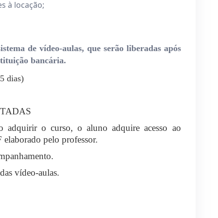
s à locação;
istema de vídeo-aulas, que serão liberadas após
ituição bancária.
5 dias)
MITADAS
o adquirir o curso, o aluno adquire acesso ao
elaborado pelo professor.
ompanhamento.
das vídeo-aulas.