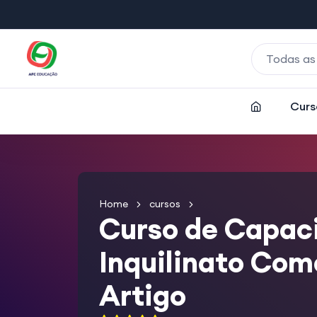
Todas as
Curs
Home
cursos
Curso de Capaci
Inquilinato Com
Artigo