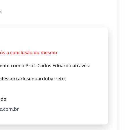
os
após a conclusão do mesmo
ente com o Prof. Carlos Eduardo através:
fessorcarloseduardobarreto;
rdo
c.com.br