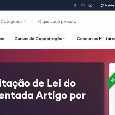
Redes
 Categorias
os
Cursos de Capacitação
Concursos Militare
13,
tação de Lei do
entada Artigo por