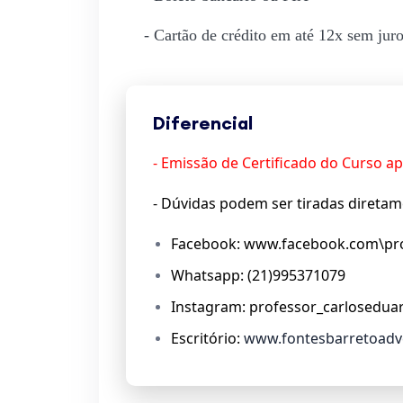
- Cartão de crédito em até 12x sem jur
Diferencial
- Emissão de Certificado do Curso 
- Dúvidas podem ser tiradas diretam
Facebook: www.facebook.com\pro
Whatsapp: (21)995371079
Instagram: professor_carlosedua
Escritório:
www.fontesbarretoadv