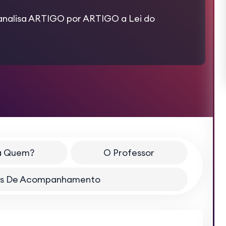
 analisa ARTIGO por ARTIGO a Lei do
a Quem?
O Professor
ais De Acompanhamento