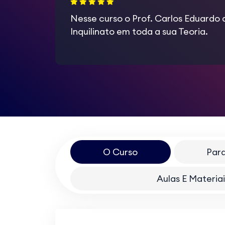
Nesse curso o Prof. Carlos Eduardo
Inquilinato em toda a sua Teoria.
O Curso
Par
Aulas E Materi