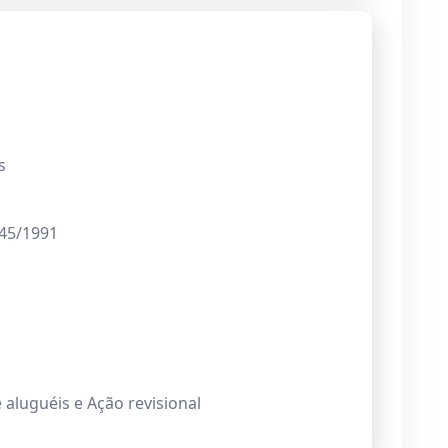
s
245/1991
aluguéis e Ação revisional