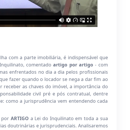
lha com a parte imobiliária, é indispensável que
 Inquilinato, comentado
artigo por artigo
- com
s enfrentados no dia a dia pelos profissionais
que fazer quando o locador se nega a dar fim ao
r receber as chaves do imóvel, a importância do
ponsabilidade civil pré e pós contratual, dentre
te: como a jurisprudência vem entendendo cada
por
ARTIGO
a Lei do Inquilinato em toda a sua
as doutrinárias e jurisprudenciais. Analisaremos